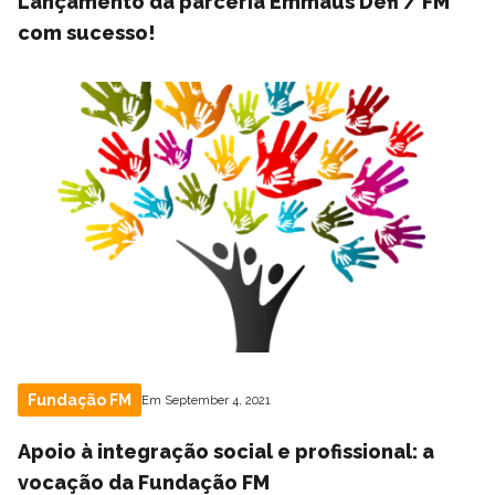
Lançamento da parceria Emmaüs Défi / FM
com sucesso!
Fundação FM
Em September 4, 2021
Apoio à integração social e profissional: a
vocação da Fundação FM