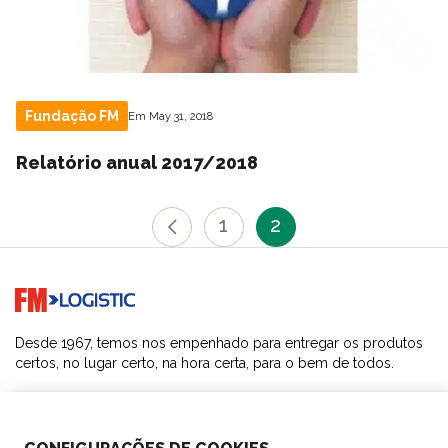
Fundação FM
Em May 31, 2018
Relatório anual 2017/2018
1
2
Go to home page
Desde 1967, temos nos empenhado para entregar os produtos
certos, no lugar certo, na hora certa, para o bem de todos.
SOLUÇÕES