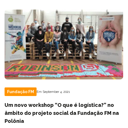
Fundação FM
Em September 4, 2021
Um novo workshop “O que é logística?” no
âmbito do projeto social da Fundação FM na
Polônia