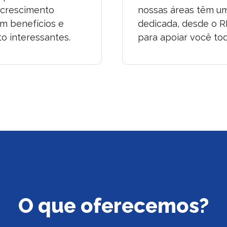
 crescimento
nossas áreas têm u
om benefícios e
dedicada, desde o R
o interessantes.
para apoiar você tod
O que oferecemos?