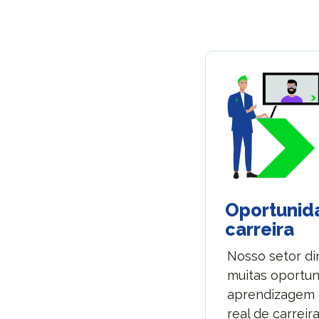
Oportunid
carreira
Nosso setor d
muitas oportu
aprendizagem 
real de carreir