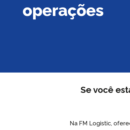
operações
Se você est
Na FM Logistic, ofere