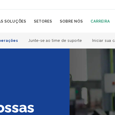
S SOLUÇÕES
SETORES
SOBRE NÓS
CARREIRA
operações
Junte-se ao time de suporte
Iniciar sua c
ossas