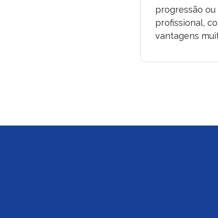
progressão ou
profissional, c
vantagens muit