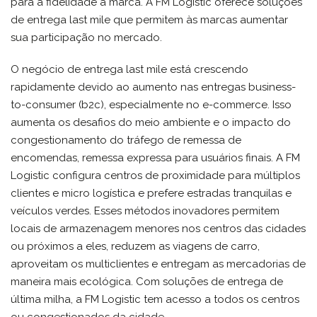
para a fidelidade à marca. A FM Logistic oferece soluções
de entrega last mile que permitem às marcas aumentar
sua participação no mercado.
O negócio de entrega last mile está crescendo
rapidamente devido ao aumento nas entregas business-
to-consumer (b2c), especialmente no e-commerce. Isso
aumenta os desafios do meio ambiente e o impacto do
congestionamento do tráfego de remessa de
encomendas, remessa expressa para usuários finais. A FM
Logistic configura centros de proximidade para múltiplos
clientes e micro logística e prefere estradas tranquilas e
veículos verdes. Esses métodos inovadores permitem
locais de armazenagem menores nos centros das cidades
ou próximos a eles, reduzem as viagens de carro,
aproveitam os multiclientes e entregam as mercadorias de
maneira mais ecológica. Com soluções de entrega de
última milha, a FM Logistic tem acesso a todos os centros