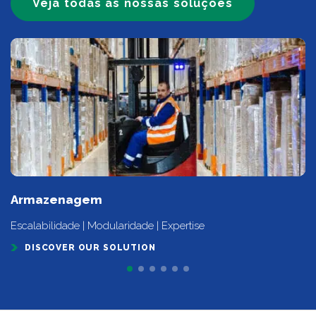
Veja todas as nossas soluções
Armazenagem
Escalabilidade | Modularidade | Expertise
DISCOVER OUR SOLUTION